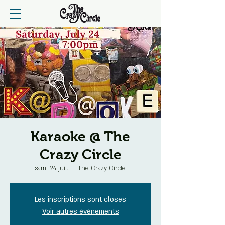
Karaoke @ The
Crazy Circle
sam. 24 juil.
  |  
The Crazy Circle
Les inscriptions sont closes
Voir autres événements