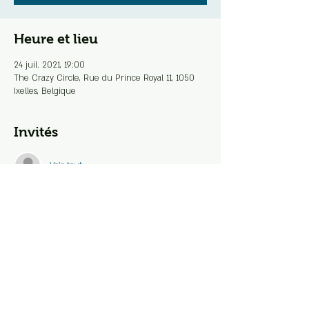
Heure et lieu
24 juil. 2021, 19:00
The Crazy Circle, Rue du Prince Royal 11, 1050
Ixelles, Belgique
Invités
Voir tout
Partager cet événement