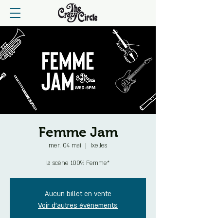
Femme Jam
mer. 04 mai
  |  
Ixelles
la scène 100% Femme*
Aucun billet en vente
Voir d'autres événements