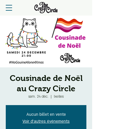
Cousinade de Noël
au Crazy Circle
sam. 24 déc.
  |  
Ixelles
Aucun billet en vente
Voir d'autres événements