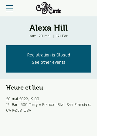
Alexa Hill
sam. 20 mai
  |  
121 Bar
Registration is Closed
See other events
Heure et lieu
20 mai 2023, 19:00
121 Bar , 500 Terry A Francois Blvd, San Francisco,
CA 94158, USA