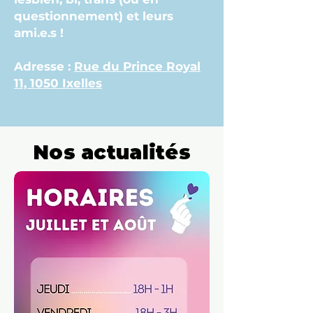
questionnement) et leurs
ami.e.s !
Adresse :
Rue du Prince Royal
11, 1050 Ixelles
Nos actualités