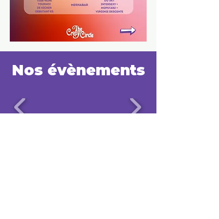
Nos évènements
CONTACTEZ NOUS
The Crazy Circle
Rue du Prince Royal 11, 1050 Ixelles
Metro : Porte de Namur